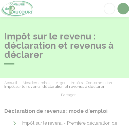
Paucourt
Acc
Impôt sur le revenu :
déclaration et revenus à
déclarer
Accueil
Mes démarches
Argent - Impôts - Consommation
Impôt sur le revenu : déclaration et revenus à déclarer
Partager
Partager sur Facebook
Partager sur X - Twit
Partager sur
Par
Déclaration de revenus : mode d'emploi
Impôt sur le revenu - Première déclaration de