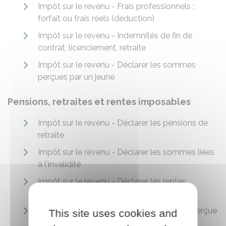
Impôt sur le revenu - Frais professionnels :
forfait ou frais réels (déduction)
Impôt sur le revenu - Indemnités de fin de
contrat, licenciement, retraite
Impôt sur le revenu - Déclarer les sommes
perçues par un jeune
Pensions, retraites et rentes imposables
Impôt sur le revenu - Déclarer les pensions de
retraite
Impôt sur le revenu - Déclarer les sommes liées
à l'invalidité
Impôt sur le revenu - Déclarer les rentes
viagères
Impôt sur le revenu - Pension alimentaire perçue
This site uses cookies and
par un conjoint ou un ex-conjoint