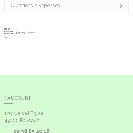
Questions ? Réponses !
PAUCOURT
120 rue de l'Église
45200
Paucourt
02 38 85 40 16