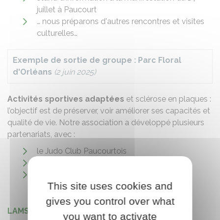
juillet à Paucourt
… nous préparons d'autres rencontres et visites
culturelles…
Exemple de sortie de groupe : Parc Floral
d'Orléans
(2 juin 2025)
Activités sportives adaptées
et sclérose en plaques :
l’objectif est de préserver, voir améliorer ses capacités et
qualité de vie. Notre association a développé plusieurs
partenariats, avec :
le Judo Club Paucourtois
l'ADAPT
le centre de cryothérapie
This site uses cookies and
gives you control over what
LAMSEP en images ICI
you want to activate