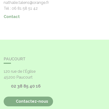
nathalie.talens@orange.fr
Tél : 06 81 58 51 42
Contact
PAUCOURT
120 rue de l'Église
45200
Paucourt
02 38 85 40 16
Contactez-nous