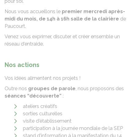
pour soi.
Nous vous accueillons le
premier mercredi après-
midi du mois, de 14h à 16h salle de la clairière
de
Paucourt.
Venez vous exprimer, discuter et créer ensemble un
réseau d'entraide.
Nos actions
Vos idées alimentent nos projets !
Outre nos
groupes de parole
, nous proposons des
séances “découverte”
:
ateliers créatifs
sorties culturelles
visite d'établissement
participation à la journée mondiale de la SEP
stand d'information à la manifestation du 14