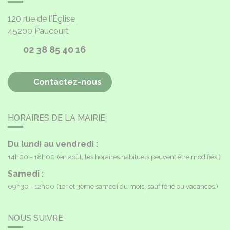
120 rue de l'Église
45200
Paucourt
02 38 85 40 16
Contactez-nous
HORAIRES DE LA MAIRIE
Du lundi au vendredi :
14h00 - 18h00
(en août, les horaires habituels peuvent être modifiés.)
Samedi :
09h30 - 12h00
(1er et 3ème samedi du mois, sauf férié ou vacances.)
NOUS SUIVRE