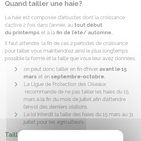
Quand tailler une haie?
La haie est composée d’arbustes dont la croissance
s’active 2 fois dans l’année, au
tout
début
du
printemps
et à la
fin de l’été/ automne.
Il faut attendre la fin de ces 2 périodes de croissance
pour tailler, vous maintiendrez ainsi le plus longtemps
possible la forme et la taille que vous leur avez données.
on peut donc tailler en fin d’hiver,
avant le 15
mars
et en
septembre-octobre
.
La Ligue de Protection des Oiseaux
recommande de ne pas tailler les haies du 15
mars à la fin du mois de juillet afin d’attendre
l’envol des derniers oisillons.
La loi interdit la taille des haies du 15 mars au 31
juillet pour les agriculteurs.
Tailler une haie en hiver :