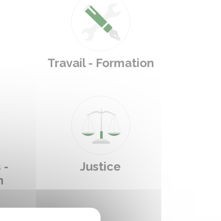
Travail - Formation
 -
Justice
n