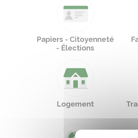
Papiers - Citoyenneté
Fa
- Élections
Logement
Tra