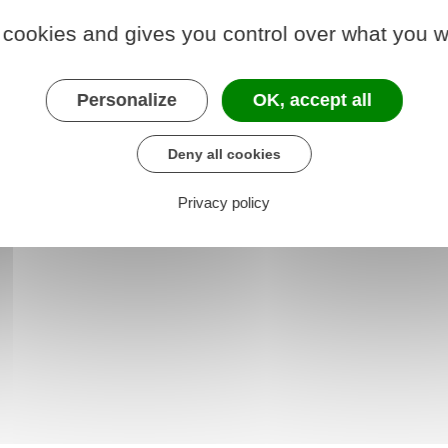
 cookies and gives you control over what you w
oisirs - Sports -
Associations
Personalize
OK, accept all
Culture
Deny all cookies
Privacy policy