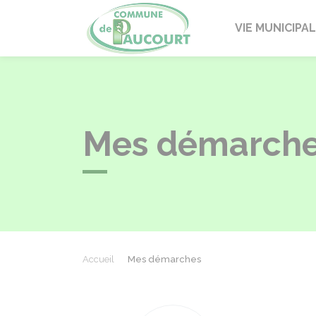
Paucourt
VIE MUNICIPA
Mes démarch
Accueil
Mes démarches