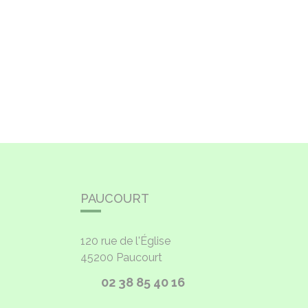
PAUCOURT
120 rue de l'Église
45200
Paucourt
02 38 85 40 16