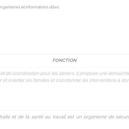
rganismes et informations utiles
FONCTION
 et de coordination pour les séniors. Il propose une démarch
 et orienter les familles et coordonner les interventions à dom
traite et de la santé au travail est un organisme de sécu