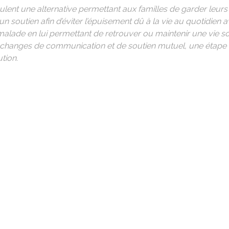
ulent une alternative permettant aux familles de garder leurs
n soutien afin d’éviter l’épuisement dû à la vie au quotidien
malade en lui permettant de retrouver ou maintenir une vie so
échanges de communication et de soutien mutuel, une étape 
ution.