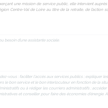
xerçant une mission de service public, elle intervient auprès 
gion Centre-Val de Loire au titre de la retraite, de l’action s
u besoin d’une assistante sociale.
dez-vous : faciliter l'accès aux services publics ; expliquer le
ers le bon service et le bon interlocuteur en fonction de la situa
ministratifs ou à rédiger les courriers administratifs ; accéd
stratives et conseiller pour faire des économies d'énergie. 