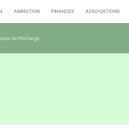
N
ANIMATION
FINANCES
ASSOCIATIONS
aniale de Montargis.