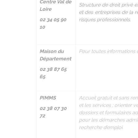
Centre Val de
Structure de droit privé e
Loire
et des entreprises de la ré
02 34 05 90
risques professionnels.
10
Maison du
Pour toutes informations o
Département
02 38 87 65
65
PIMMS
Accueil gratuit et sans ren
et les services ; orienter v
02 38 07 30
dossiers et formulaires ad
72
pour les démarches admini
recherche d’emploi.