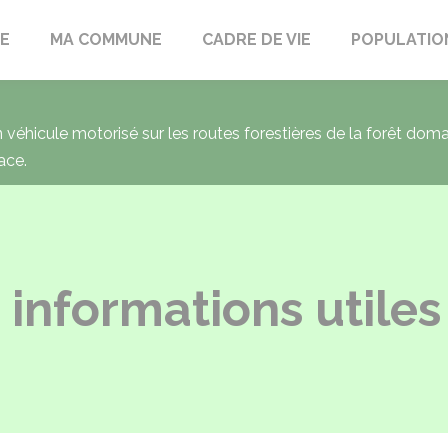
LE
MA COMMUNE
CADRE DE VIE
POPULATIO
un véhicule motorisé sur les routes forestières de la forêt dom
ace.
informations utiles