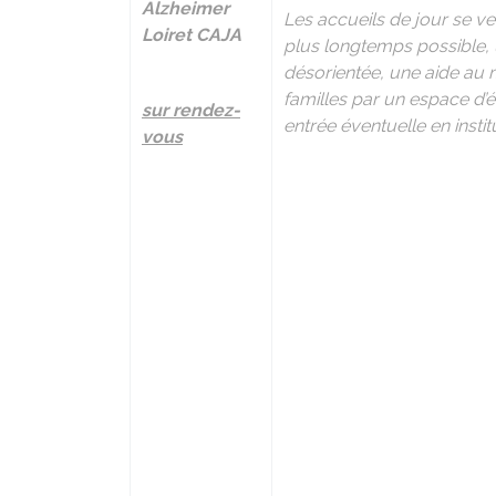
Alzheimer
Les accueils de jour se ve
Loiret CAJA
plus longtemps possible, u
désorientée, une aide au 
familles par un espace d’
sur rendez-
entrée éventuelle en instit
vous