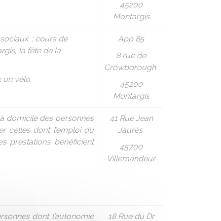
45200
Montargis
 sociaux. ; cours de
App 85
is, la fête de la
8 rue de
Crowborough
 un vélo.
45200
Montargis
 à domicile des personnes
41 Rue Jean
r celles dont l’emploi du
Jaurès
s prestations bénéficient
45700
Villemandeur
personnes dont l’autonomie
18 Rue du Dr