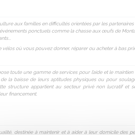
lture aux familles en difficultés orientées par les partenaires
e, événements ponctuels comme la chasse aux œufs de Montarg
nts...
de vélos où vous pouvez donner, réparer ou acheter à bas prix
e toute une gamme de services pour l’aide et le maintien
t de la baisse de leurs aptitudes physiques ou pour soulage
te structure appartient au secteur privé non lucratif et se
leur financement.
alité, destinée à maintenir et à aider à leur domicile des 