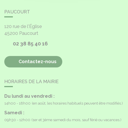
PAUCOURT
120 rue de l'Église
45200
Paucourt
02 38 85 40 16
Contactez-nous
HORAIRES DE LA MAIRIE
Du lundi au vendredi :
14h00 - 18h00
(en août, les horaires habituels peuvent être modifiés.)
Samedi :
09h30 - 12h00
(1er et 3ème samedi du mois, sauf férié ou vacances.)