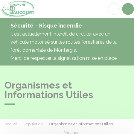
Paucourt
Acc
Sécurité – Risque incendie
Il est actuellement interdit de circuler avec un
véhicule motorisé sur les routes forestières de la
forêt domaniale de Montargis.
Merci de respecter la signalisation mise en place.
Organismes et
Informations Utiles
Accueil
Population
Organismes et Informations Utiles
Partager