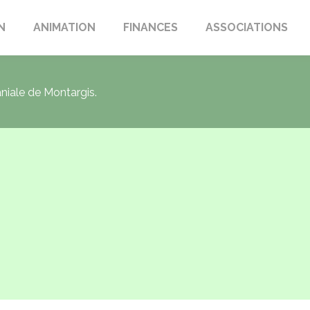
N
ANIMATION
FINANCES
ASSOCIATIONS
aniale de Montargis.