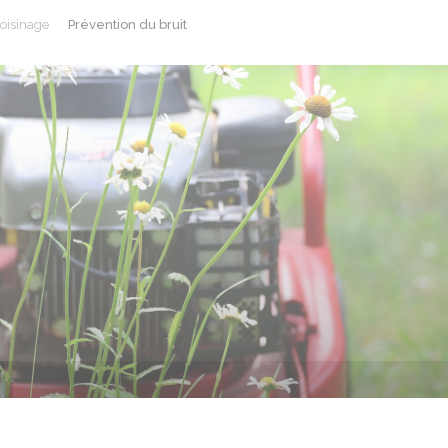
voisinage
Prévention du bruit