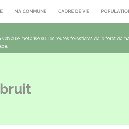
LE
MA COMMUNE
CADRE DE VIE
POPULATIO
un véhicule motorisé sur les routes forestières de la forêt dom
ace.
bruit