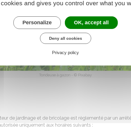
 cookies and gives you control over what you w
Personalize
OK, accept all
Deny all cookies
Privacy policy
Tondeuse à gazon - © Pixabay
eur de jardinage et de bricolage est règlementé par un arrêt
t autorisée uniquement aux horaires suivants :