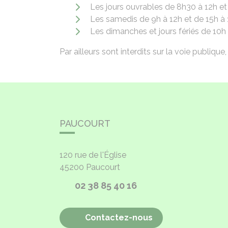
Les jours ouvrables de 8h30 à 12h et 
Les samedis de 9h à 12h et de 15h à 
Les dimanches et jours fériés de 10h 
Par ailleurs sont interdits sur la voie publique,
PAUCOURT
120 rue de l'Église
45200
Paucourt
02 38 85 40 16
Contactez-nous