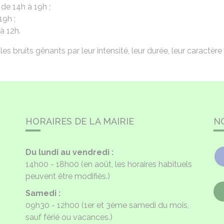
de 14h à 19h ;
19h ;
à 12h.
 les bruits gênants par leur intensité, leur durée, leur caractère 
HORAIRES DE LA MAIRIE
N
Du lundi au vendredi :
14h00 - 18h00
(en août, les horaires habituels
peuvent être modifiés.)
Samedi :
09h30 - 12h00
(1er et 3ème samedi du mois,
sauf férié ou vacances.)