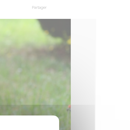
Partager
Partager sur Facebook
Partager sur X - Twitter
Partager sur Linkedin
Partager par em