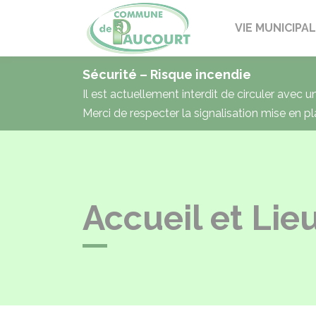
Paucourt
VIE MUNICIPA
Sécurité – Risque incendie
Il est actuellement interdit de circuler avec 
Merci de respecter la signalisation mise en pl
Accueil et Lie