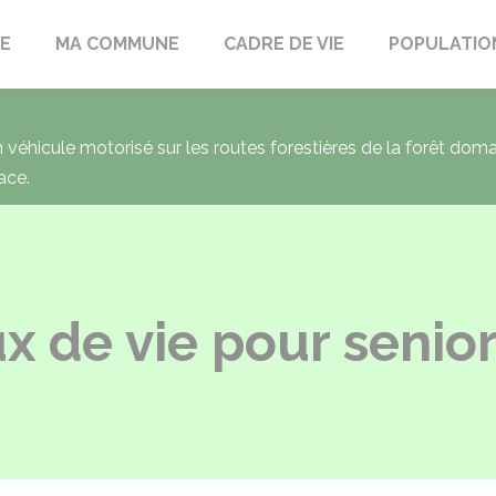
LE
MA COMMUNE
CADRE DE VIE
POPULATIO
un véhicule motorisé sur les routes forestières de la forêt dom
ace.
ux de vie pour senio