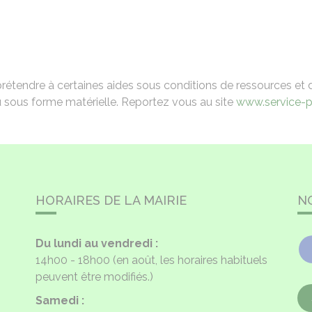
tendre à certaines aides sous conditions de ressources et d’âg
 sous forme matérielle. Reportez vous au site
www.service-pu
HORAIRES DE LA MAIRIE
N
Du lundi au vendredi :
14h00 - 18h00
(en août, les horaires habituels
peuvent être modifiés.)
Samedi :