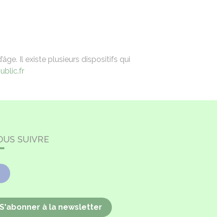
e. Il existe plusieurs dispositifs qui
blic.fr
OUS SUIVRE
Facebook
S'abonner à la newsletter