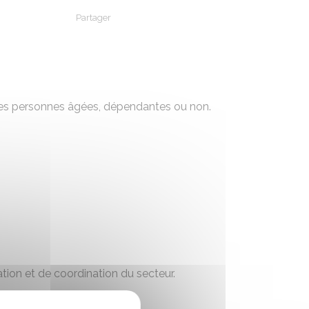
Partager
Partager sur Facebook
Partager sur X - Twitter
Partager sur Linkedin
Partager par em
nt les personnes âgées, dépendantes ou non.
ation et de coordination du secteur.