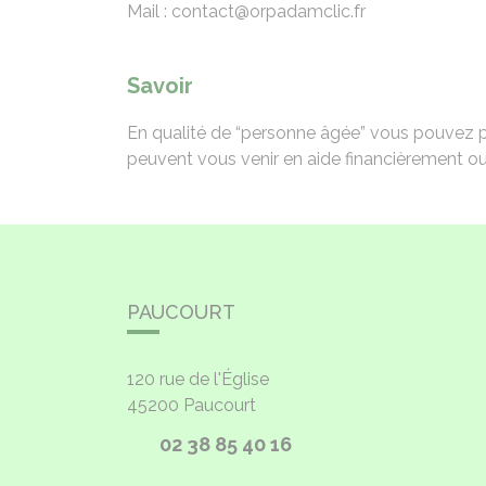
Mail : contact@orpadamclic.fr
Savoir
En qualité de “personne âgée” vous pouvez pré
peuvent vous venir en aide financièrement ou
PAUCOURT
120 rue de l'Église
45200
Paucourt
02 38 85 40 16