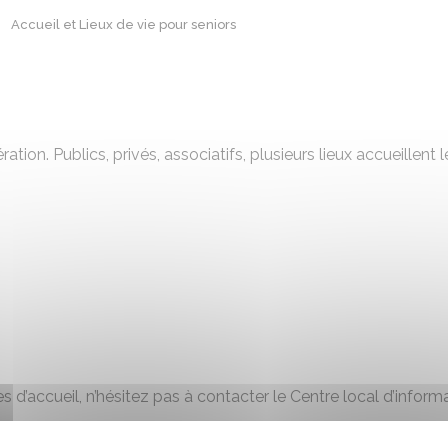
Accueil et Lieux de vie pour seniors
ration. Publics, privés, associatifs, plusieurs lieux accueille
s d’accueil, n’hésitez pas à contacter le Centre local d’inform
 d'Information et de Coordination.