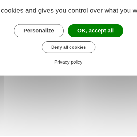
ntargis, Tél : 02 38 85 85 33.
 cookies and gives you control over what you w
Personalize
OK, accept all
des personnes âgées de plus de 60 ans, de leur entourage et
ofessionnels du secteur social, médico-social, juridique et as
Deny all cookies
Privacy policy