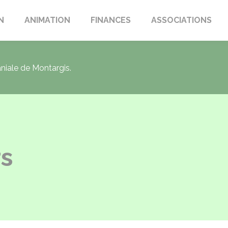
N
ANIMATION
FINANCES
ASSOCIATIONS
aniale de Montargis.
rs