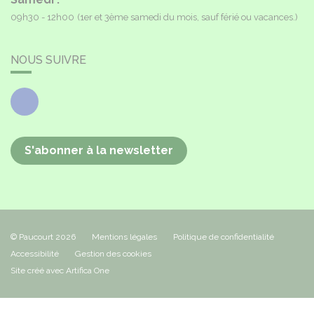
09h30 - 12h00
(1er et 3ème samedi du mois, sauf férié ou vacances.)
NOUS SUIVRE
Facebook
S'abonner à la newsletter
© Paucourt 2026
Mentions légales
Politique de confidentialité
Accessibilité
Gestion des cookies
Site créé avec Artifica One