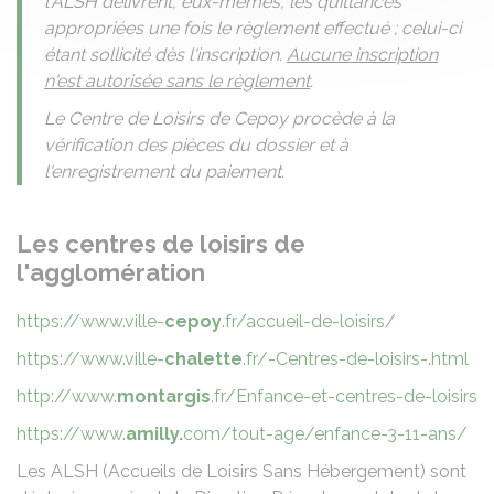
l'ALSH délivrent, eux-mêmes, les quittances
appropriées une fois le règlement effectué ; celui-ci
étant sollicité dès l'inscription.
Aucune inscription
n'est autorisée sans le règlement
.
Le Centre de Loisirs de Cepoy procède à la
vérification des pièces du dossier et à
l'enregistrement du paiement.
Les centres de loisirs de
l'agglomération
https://www.ville-
cepoy
.fr/accueil-de-loisirs/
https://www.ville-
chalette
.fr/-Centres-de-loisirs-.html
http://www.
montargis
.fr/Enfance-et-centres-de-loisirs
https://www.
amilly.
com/tout-age/enfance-3-11-ans/
Les ALSH (Accueils de Loisirs Sans Hébergement) sont