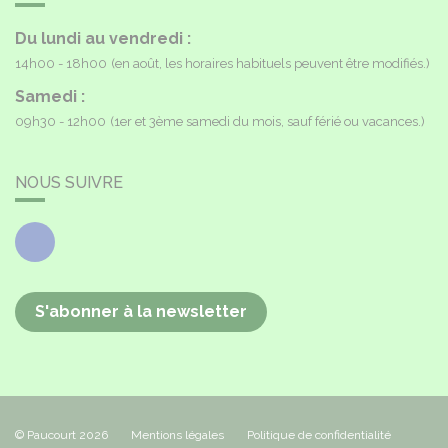
Du lundi au vendredi :
14h00 - 18h00
(en août, les horaires habituels peuvent être modifiés.)
Samedi :
09h30 - 12h00
(1er et 3ème samedi du mois, sauf férié ou vacances.)
NOUS SUIVRE
Facebook
S'abonner à la newsletter
© Paucourt 2026
Mentions légales
Politique de confidentialité