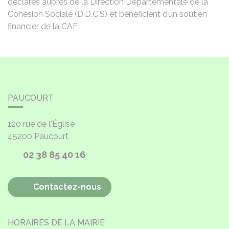
déclarés auprès de la Direction Départementale de la
Cohésion Sociale (D.D.C.S) et bénéficient d’un soutien
financier de la CAF.
PAUCOURT
120 rue de l'Église
45200
Paucourt
02 38 85 40 16
Contactez-nous
HORAIRES DE LA MAIRIE