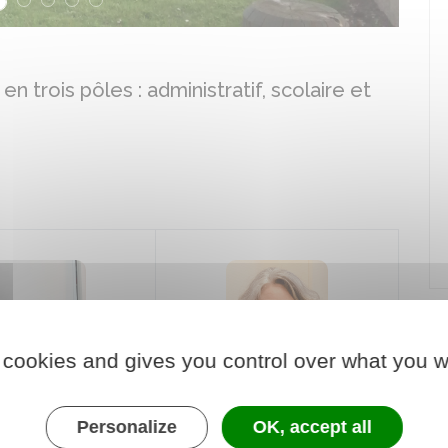
 trois pôles : administratif, scolaire et
 cookies and gives you control over what you w
Personalize
OK, accept all
Aline Chalot Konak
alérie Bernu