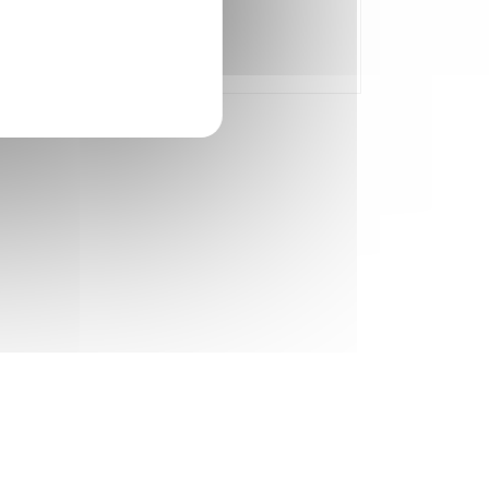
Pôle scolaire
Pôle technique