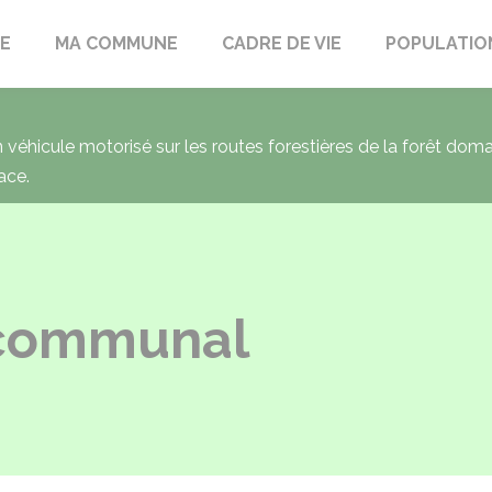
LE
MA COMMUNE
CADRE DE VIE
POPULATIO
un véhicule motorisé sur les routes forestières de la forêt dom
ace.
 communal