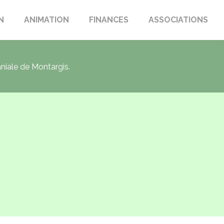
N
ANIMATION
FINANCES
ASSOCIATIONS
aniale de Montargis.