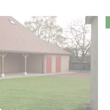
Suiva