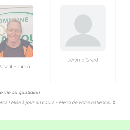
Jérôme Girard
Pascal Bourdin
e vie au quotidien
tos ! Mise à jour en cours - Merci de votre patience…
⏳