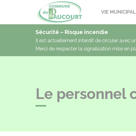
Paucourt
VIE MUNICIPA
Sécurité – Risque incendie
Il est actuellement interdit de circuler avec 
Merci de respecter la signalisation mise en pl
Le personnel