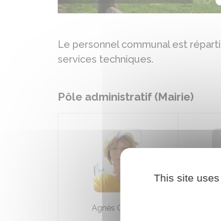
Le personnel communal est réparti en
services techniques.
Pôle administratif (Mairie)
This site uses
Agnès Calciat
V