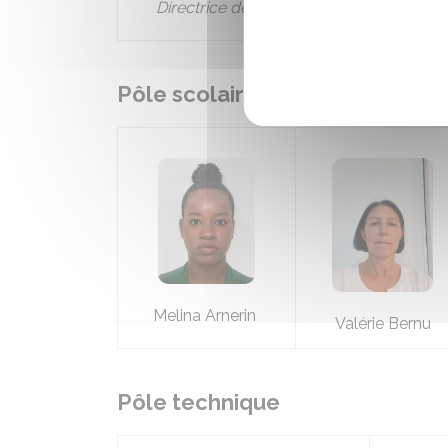
Directrice des services
Pôle scolaire
Melina Arnerin
Valérie Bernu
Pôle technique