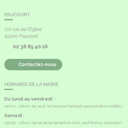
PAUCOURT
120 rue de l'Église
45200
Paucourt
02 38 85 40 16
Contactez-nous
HORAIRES DE LA MAIRIE
Du lundi au vendredi :
14h00 - 18h00
(en août, les horaires habituels peuvent être modifiés.)
Samedi :
09h30 - 12h00
(1er et 3ème samedi du mois, sauf férié ou vacances.)