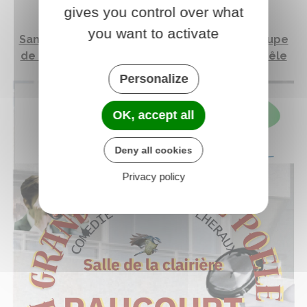
gives you control over what
you want to activate
Samedi 08 Mars : Soirée Théâtre avec la Troupe
de Coup de Théâtre - A Grands Coups de Poêle
Personalize
OK, accept all
Deny all cookies
Privacy policy