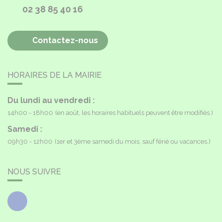
02 38 85 40 16
Contactez-nous
HORAIRES DE LA MAIRIE
Du lundi au vendredi :
14h00 - 18h00
(en août, les horaires habituels peuvent être modifiés.)
Samedi :
09h30 - 12h00
(1er et 3ème samedi du mois, sauf férié ou vacances.)
NOUS SUIVRE
Facebook