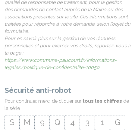
qualité de responsable de traitement, pour la gestion
des demandes de contact auprès de la Mairie ou des
associations présentes sur le site. Ces informations sont
traitées pour répondre à votre demande, selon l'objet du
formulaire.
Pour en savoir plus sur la gestion de vos données
personnelles et pour exercer vos droits, reportez-vous à
la page :
https://www.commune-paucourt.fr/informations-
legales/politique-de-confidentialite-10050
Sécurité anti-robot
Pour continuer, merci de cliquer sur
tous les chiffres
de
la série
S
M
9
Q
4
3
1
G