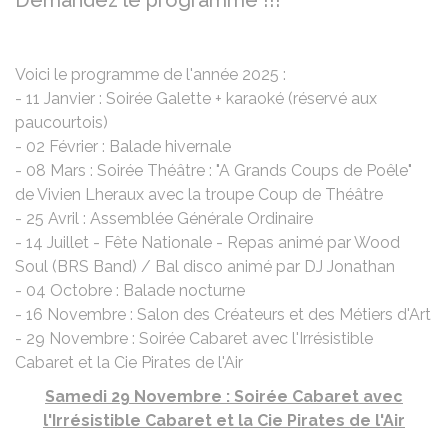
Demandez le programme !!!
Voici le programme de l'année 2025 :
- 11 Janvier : Soirée Galette + karaoké (réservé aux
paucourtois)
- 02 Février : Balade hivernale
- 08 Mars : Soirée Théâtre : "A Grands Coups de Poêle"
de Vivien Lheraux avec la troupe Coup de Théâtre
- 25 Avril : Assemblée Générale Ordinaire
- 14 Juillet - Fête Nationale - Repas animé par Wood
Soul (BRS Band) / Bal disco animé par DJ Jonathan
- 04 Octobre : Balade nocturne
- 16 Novembre : Salon des Créateurs et des Métiers d'Art
- 29 Novembre : Soirée Cabaret avec l'Irrésistible
Cabaret et la Cie Pirates de l'Air
Samedi 29 Novembre : Soirée Cabaret avec
l'Irrésistible Cabaret et la Cie Pirates de l'Air