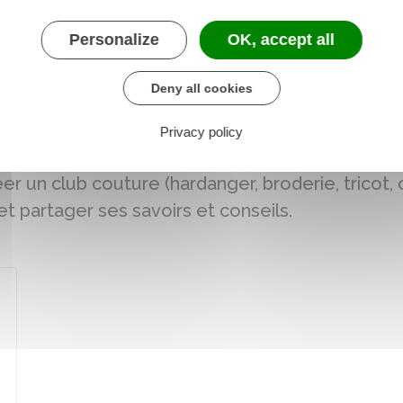
Personalize
OK, accept all
Deny all cookies
© Jonathan J.
Privacy policy
r un club couture (hardanger, broderie, tricot, 
et partager ses savoirs et conseils.