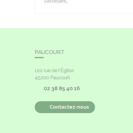
Secrétaire…
PAUCOURT
120 rue de l'Église
45200
Paucourt
02 38 85 40 16
Contactez-nous