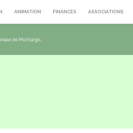
N
ANIMATION
FINANCES
ASSOCIATIONS
aniale de Montargis.