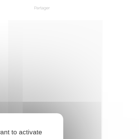
Partager
Partager sur Facebook
Partager sur X - Twitter
Partager sur Linkedin
Partager par em
ant to activate