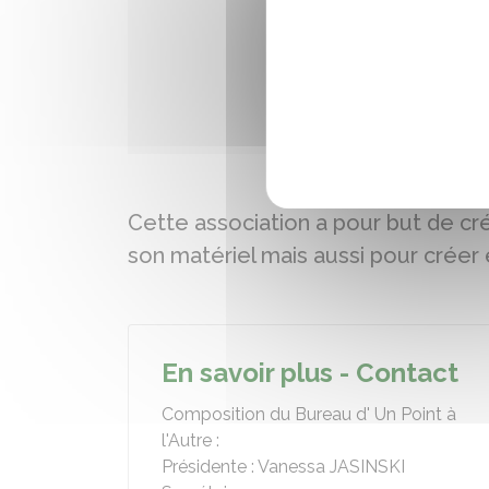
Cette association a pour but de crée
son matériel mais aussi pour créer 
En savoir plus - Contact
Composition du Bureau d' Un Point à
l'Autre :
Présidente : Vanessa JASINSKI