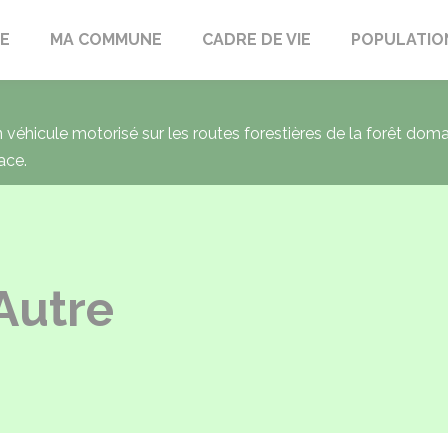
LE
MA COMMUNE
CADRE DE VIE
POPULATIO
un véhicule motorisé sur les routes forestières de la forêt dom
ace.
'Autre