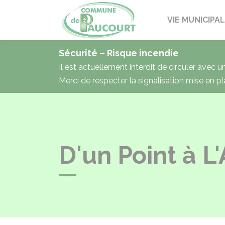
Paucourt
VIE MUNICIPA
Sécurité – Risque incendie
Il est actuellement interdit de circuler avec 
Merci de respecter la signalisation mise en pl
D'un Point à L