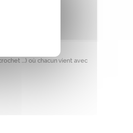
crochet ...) où chacun vient avec