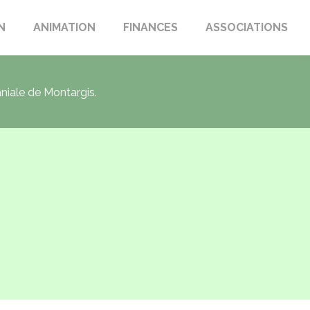
N
ANIMATION
FINANCES
ASSOCIATIONS
aniale de Montargis.