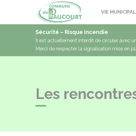
Paucourt
VIE MUNICIPA
Sécurité – Risque incendie
Il est actuellement interdit de circuler avec 
Merci de respecter la signalisation mise en pl
Les rencontres