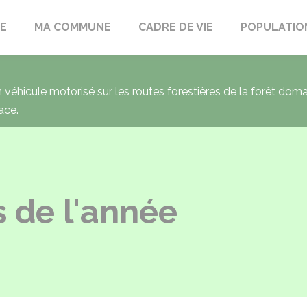
LE
MA COMMUNE
CADRE DE VIE
POPULATIO
un véhicule motorisé sur les routes forestières de la forêt dom
ace.
 de l'année