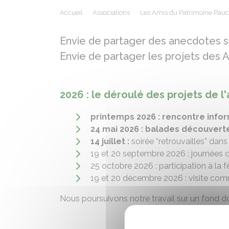
Accueil
Associations
Les Amis du Patrimoine Pauc
Envie de partager des anecdotes s
Envie de partager les projets des Am
2026 : le déroulé des projets de l
printemps 2026 : rencontre info
24 mai 2026 : balades découvert
14 juillet :
soirée “retrouvailles” dans l
19 et 20 septembre 2026 : journées du
25 octobre 2026 : participation à la
19 et 20 décembre 2026 : visite comm
Nous poursuivons notre travail sur un fond 