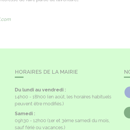
l.com
HORAIRES DE LA MAIRIE
N
Du lundi au vendredi :
14h00 - 18h00
(en août, les horaires habituels
peuvent être modifiés.)
Samedi :
09h30 - 12h00
(1er et 3ème samedi du mois,
sauf férié ou vacances.)