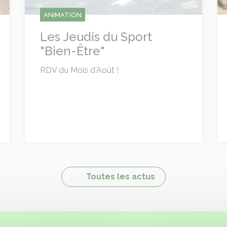
ANIMATION
Les Jeudis du Sport
"Bien-Être"
RDV du Mois d'Août !
Toutes les actus