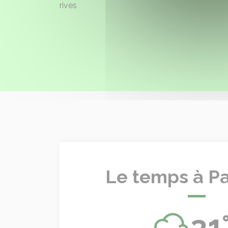
rives
Le temps à P
31