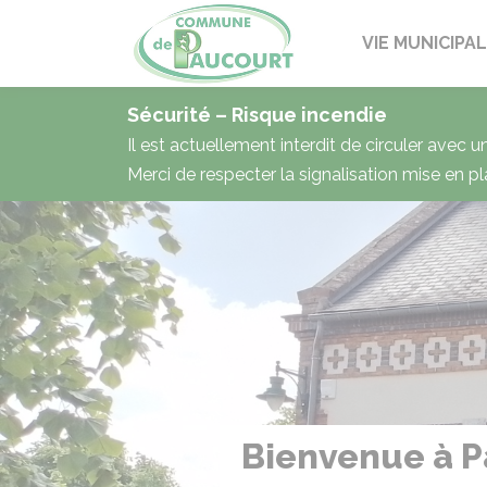
Paucourt
VIE MUNICIPA
Sécurité – Risque incendie
Il est actuellement interdit de circuler avec 
Merci de respecter la signalisation mise en pl