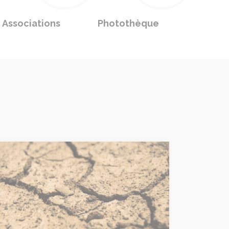
Associations
Photothèque
cheresse : Restrictions des usages de l'eau