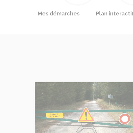
Mes démarches
Plan interacti
Risque incendie - Préserver l'environnement