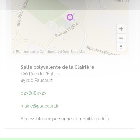
© Plan-interactif
© Contributeurs d'OpenStreetMap
Salle polyvalente de la Clairière
120 Rue de l'Église
45200 Paucourt
0238984323
mairie@paucourt.fr
Accessible aux personnes à mobilité réduite