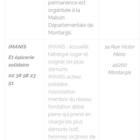
permanence est
organisée à la
Maison
Départementale de
Montargis.
IMANIS
IMANIS : accueillir,
14 Rue Victor
héberger, loger et
Méric
Et épicerie
soigner les plus
solidaire
45200
démunis
Montargis
02 38 98 23
IMANIS acteur
51
solidaire.
Association
membre du réseau
fondation abbé
pierre qui prend en
charge les plus
démunis (sdf,
femmes victimes de