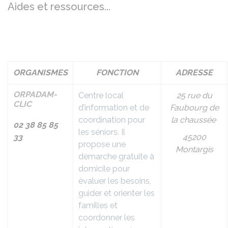
Aides et ressources...
ORGANISMES
FONCTION
ADRESSE
ORPADAM-
Centre local
25 rue du
CLIC
d’information et de
Faubourg de
coordination pour
la chaussée
02 38 85 85
les séniors. Il
33
45200
propose une
Montargis
démarche gratuite à
domicile pour
évaluer les besoins,
guider et orienter les
familles et
coordonner les