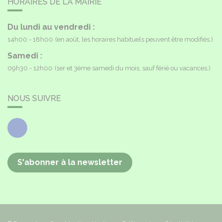
HORAIRES DE LA MAIRIE
Du lundi au vendredi :
14h00 - 18h00
(en août, les horaires habituels peuvent être modifiés.)
Samedi :
09h30 - 12h00
(1er et 3ème samedi du mois, sauf férié ou vacances.)
NOUS SUIVRE
Facebook
S'abonner à la newsletter