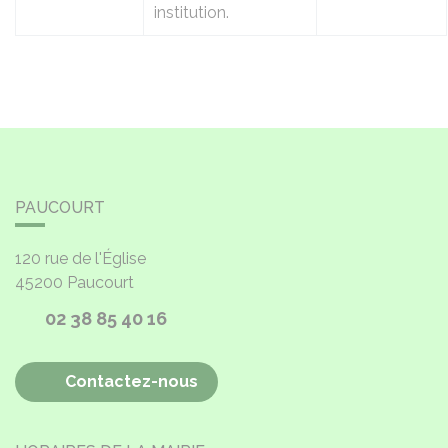
institution.
PAUCOURT
120 rue de l'Église
45200
Paucourt
02 38 85 40 16
Contactez-nous