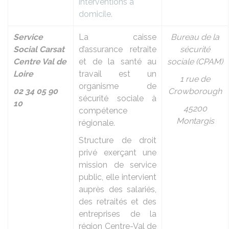
interventions à
domicile.
Service
La caisse
Bureau de la
Social Carsat
d’assurance retraite
sécurité
Centre Val de
et de la santé au
sociale (CPAM)
Loire
travail est un
1 rue de
organisme de
02 34 05 90
Crowborough
sécurité sociale à
10
45200
compétence
Montargis
régionale.
Structure de droit
privé exerçant une
mission de service
public, elle intervient
auprès des salariés,
des retraités et des
entreprises de la
région Centre-Val de