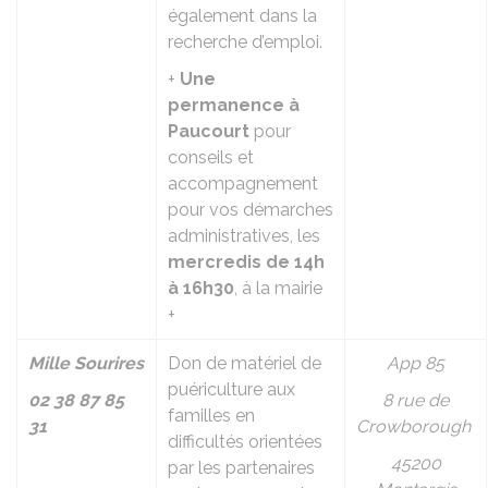
également dans la
recherche d’emploi.
+
Une
permanence à
Paucourt
pour
conseils et
accompagnement
pour vos démarches
administratives, les
mercredis de 14h
à 16h30
, à la mairie
+
Mille Sourires
Don de matériel de
App 85
puériculture aux
02 38 87 85
8 rue de
familles en
31
Crowborough
difficultés orientées
45200
par les partenaires