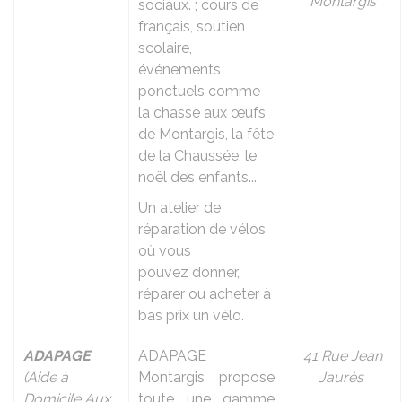
Montargis
sociaux. ; cours de
français, soutien
scolaire,
événements
ponctuels comme
la chasse aux œufs
de Montargis, la fête
de la Chaussée, le
noël des enfants...
Un atelier de
réparation de vélos
où vous
pouvez donner,
réparer ou acheter à
bas prix un vélo.
ADAPAGE
ADAPAGE
41 Rue Jean
(Aide à
Montargis propose
Jaurès
Domicile Aux
toute une gamme