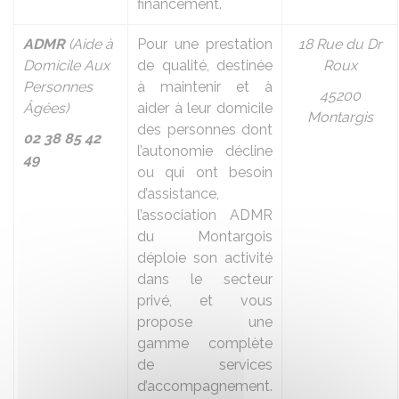
financement.
ADMR
(Aide à
Pour une prestation
18 Rue du Dr
Domicile Aux
de qualité, destinée
Roux
Personnes
à maintenir et à
45200
Âgées)
aider à leur domicile
Montargis
des personnes dont
02 38 85 42
l’autonomie décline
49
ou qui ont besoin
d’assistance,
l’association ADMR
du Montargois
déploie son activité
dans le secteur
privé, et vous
propose une
gamme complète
de services
d’accompagnement.