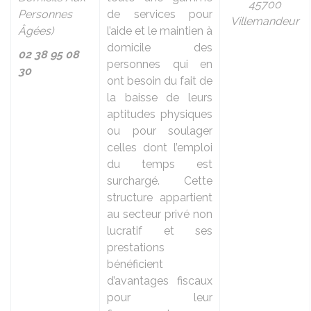
45700
Personnes
de services pour
Villemandeur
Âgées)
l’aide et le maintien à
domicile des
02 38 95 08
personnes qui en
30
ont besoin du fait de
la baisse de leurs
aptitudes physiques
ou pour soulager
celles dont l’emploi
du temps est
surchargé. Cette
structure appartient
au secteur privé non
lucratif et ses
prestations
bénéficient
d’avantages fiscaux
pour leur