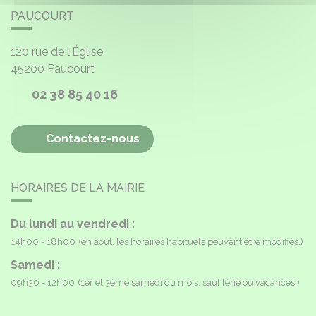
PAUCOURT
120 rue de l'Église
45200
Paucourt
02 38 85 40 16
Contactez-nous
HORAIRES DE LA MAIRIE
Du lundi au vendredi :
14h00 - 18h00
(en août, les horaires habituels peuvent être modifiés.)
Samedi :
09h30 - 12h00
(1er et 3ème samedi du mois, sauf férié ou vacances.)