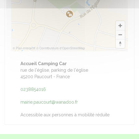
© Plan-interactif
© Contributeurs d'OpenStreetMap
Accueil Camping Car
rue de l'église, parking de l'église
45200 Paucourt - France
0238854016
mairie.paucourt@wanadoo.fr
Accessible aux personnes à mobilité réduite