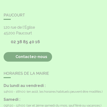
PAUCOURT
120 rue de l'Église
45200
Paucourt
02 38 85 40 16
Contactez-nous
HORAIRES DE LA MAIRIE
Du lundi au vendredi :
14h00 - 18h00
(en août, les horaires habituels peuvent être modifiés.)
Samedi :
09h30 - 12h00
(1er et 3ème samedi du mois, sauf férié ou vacances.)