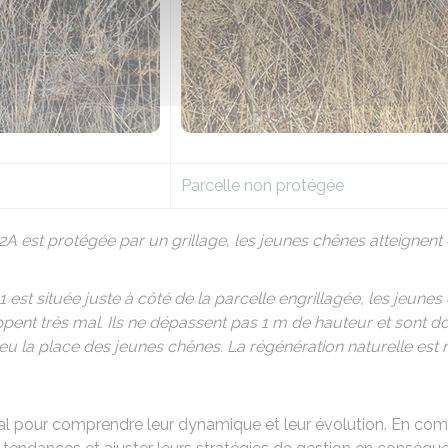
Parcelle non protégée
2A est protégée par un grillage, les jeunes chênes atteignent
1 est située juste à côté de la parcelle engrillagée, les jeu
oppent très mal. Ils ne dépassent pas 1 m de hauteur et sont 
peu la place des jeunes chênes. La régénération naturelle 
cial pour comprendre leur dynamique et leur évolution. En com