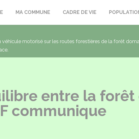
LE
MA COMMUNE
CADRE DE VIE
POPULATIO
un véhicule motorisé sur les routes forestières de la forêt dom
ace.
ilibre entre la forêt
ONF communique