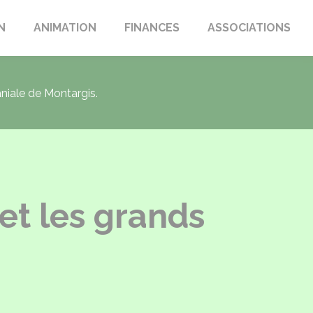
N
ANIMATION
FINANCES
ASSOCIATIONS
aniale de Montargis.
 et les grands