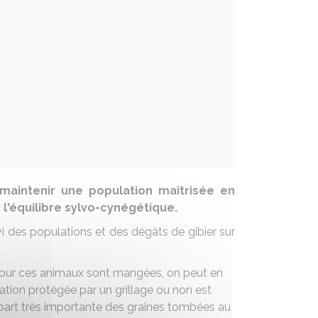
maintenir une population maîtrisée en
 l'équilibre sylvo-cynégétique.
vi des populations et des dégâts de gibier sur
 pour ces animaux sont mangées, on peut en
tation protégée par un grillage ou non est
 part très importante des graines tombées au