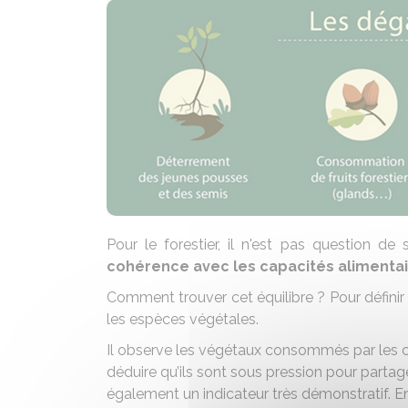
Pour le forestier, il n'est pas question
cohérence avec les capacités alimentaire
Comment trouver cet équilibre ? Pour définir 
les espèces végétales.
Il observe les végétaux consommés par les c
déduire qu’ils sont sous pression pour partag
également un indicateur très démonstratif. E