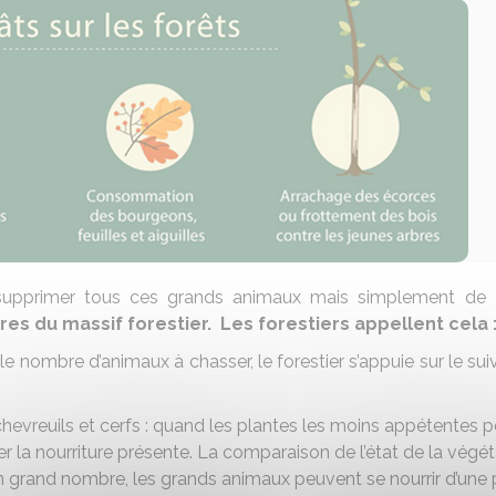
 de supprimer tous ces grands animaux mais simplement de
s du massif forestier. Les forestiers appellent cela :
le nombre d’animaux à chasser, le forestier s’appuie sur le sui
hevreuils et cerfs : quand les plantes les moins appétentes
er la nourriture présente. La comparaison de l’état de la végé
n grand nombre, les grands animaux peuvent se nourrir d’une