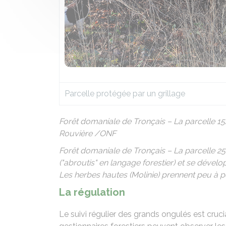
Parcelle protégée par un grillage
Forêt domaniale de Tronçais – La parcelle 15
Rouvière /ONF
Forêt domaniale de Tronçais – La parcelle 25
("abroutis" en langage forestier) et se dével
Les herbes hautes (Molinie) prennent peu à 
La régulation
Le suivi régulier des grands ongulés est cru