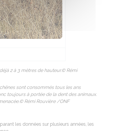
 déjà 2 à 3 mètres de hauteur.© Rémi
nes chênes sont consommés tous les ans
donc toujours à portée de la dent des animaux.
est menacée.© Rémi Rouvière /ONF
parant les données sur plusieurs années, les