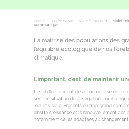
Accueil
Cadre de vie
Vivre à Paucourt
Maintenir
communique
La maitrise des populations des gr
l’équilibre écologique de nos forêt
climatique.
L’important, c’est
de maintenir un
Les chiffres parlent d’eux-mêmes : selon les d
sont en situation de déséquilibre forêt-ongulé
réel et visible. Présents en trop grand nom
ainsi la croissance et le renouvellement des 
notamment celles adaptées au changement 