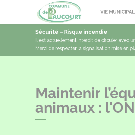
Paucourt
VIE MUNICIPA
Sécurité – Risque incendie
Il est actuellement interdit de circuler avec 
Merci de respecter la signalisation mise en pl
Maintenir l’équ
animaux : l'