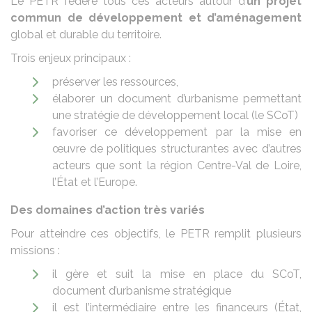
Le PETR fédère tous ces acteurs autour d’
un projet
commun de développement et d’aménagement
global et durable du territoire.
Trois enjeux principaux :
préserver les ressources,
élaborer un document d’urbanisme permettant
une stratégie de développement local (le SCoT)
favoriser ce développement par la mise en
œuvre de politiques structurantes avec d’autres
acteurs que sont la région Centre-Val de Loire,
l’État et l’Europe.
Des domaines d’action très variés
Pour atteindre ces objectifs, le PETR remplit plusieurs
missions :
il gère et suit la mise en place du SCoT,
document d’urbanisme stratégique
il est l’intermédiaire entre les financeurs (État,