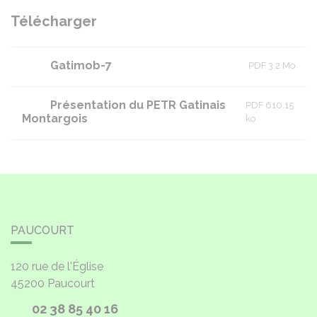
Télécharger
Gatimob-7
PDF 3.2 Mo
Présentation du PETR Gatinais
PDF 610.15
Montargois
ko
PAUCOURT
120 rue de l'Église
45200
Paucourt
02 38 85 40 16