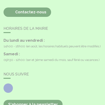
Contactez-nous
HORAIRES DE LA MAIRIE
Du lundi au vendredi :
14h00 - 18h00
(en août, les horaires habituels peuvent être modifiés.)
Samedi :
09h30 - 12h00
(1er et 3ème samedi du mois, sauf férié ou vacances.)
NOUS SUIVRE
Facebook
S'abonner à la newsletter