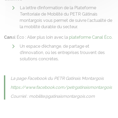
La lettre d’information de la Plateforme
Territoriale de Mobilité du PETR Gâtinais
montargois vous permet de suivre l'actualité de
la mobilité durable du secteur.
Can
al Éco : Aller plus loin avec la
plateforme Canal Éco
.
Un espace d’échange, de partage et
d’innovation, où les entreprises trouvent des
solutions concrètes.
La page Facebook du PETR Gatinais Montargois
https://www.facebook.com/petrgatinaismontargois
Courriel : mobilite@gatinaismontargois.com