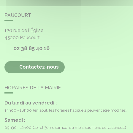
PAUCOURT
120 rue de l'Église
45200
Paucourt
02 38 85 40 16
Contactez-nous
HORAIRES DE LA MAIRIE
Du lundi au vendredi :
14h00 - 18h00
(en août, les horaires habituels peuvent être modifiés.)
Samedi :
09h30 - 12h00
(1er et 3ème samedi du mois, sauf férié ou vacances.)