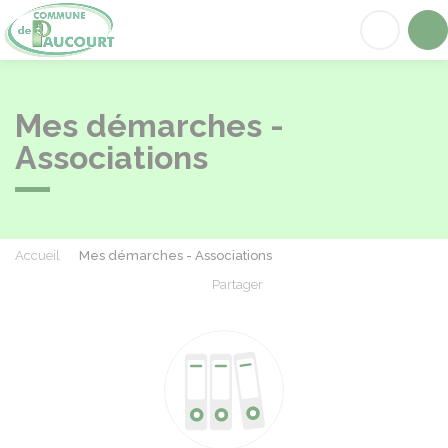
Paucourt
Acc
Mes démarches -
Associations
Accueil
Mes démarches - Associations
Partager
Partager sur Facebook
Partager sur X - Twit
Partager sur
Par