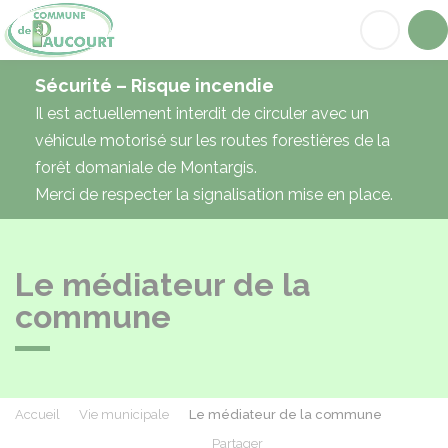
Paucourt
Acc
Sécurité – Risque incendie
Il est actuellement interdit de circuler avec un
véhicule motorisé sur les routes forestières de la
forêt domaniale de Montargis.
Merci de respecter la signalisation mise en place.
Le médiateur de la
commune
Accueil
Vie municipale
Le médiateur de la commune
Partager