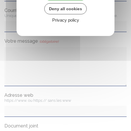
Deny all cookies
Courriel
(obligatoire)
Uniquement conservé le temps du traitement de votre demande.
Privacy policy
Votre message
(obligatoire)
Adresse web
https://www. ou https:// sans les www
Document joint