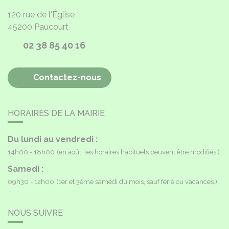
120 rue de l'Église
45200
Paucourt
02 38 85 40 16
Contactez-nous
HORAIRES DE LA MAIRIE
Du lundi au vendredi :
14h00 - 18h00
(en août, les horaires habituels peuvent être modifiés.)
Samedi :
09h30 - 12h00
(1er et 3ème samedi du mois, sauf férié ou vacances.)
NOUS SUIVRE