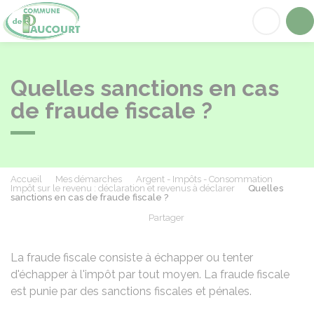
Paucourt
Acc
Quelles sanctions en cas
de fraude fiscale ?
Accueil
Mes démarches
Argent - Impôts - Consommation
Impôt sur le revenu : déclaration et revenus à déclarer
Quelles
sanctions en cas de fraude fiscale ?
Partager
Partager sur Facebook
Partager sur X - Twit
Partager sur
Par
La fraude fiscale consiste à échapper ou tenter
d'échapper à l'impôt par tout moyen. La fraude fiscale
est punie par des sanctions fiscales et pénales.