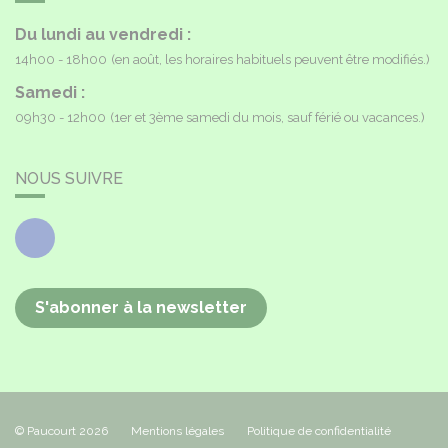
Du lundi au vendredi :
14h00 - 18h00
(en août, les horaires habituels peuvent être modifiés.)
Samedi :
09h30 - 12h00
(1er et 3ème samedi du mois, sauf férié ou vacances.)
NOUS SUIVRE
Facebook
S'abonner à la newsletter
© Paucourt 2026
Mentions légales
Politique de confidentialité