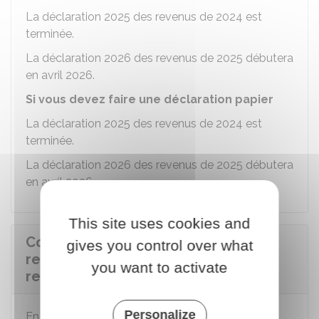
La déclaration 2025 des revenus de 2024 est
terminée.
La déclaration 2026 des revenus de 2025 débutera
en avril 2026.
Si vous devez faire une déclaration papier
La déclaration 2025 des revenus de 2024 est
terminée.
La déclaration 2026 des revenus de 2025 débutera
en avril 2026.
This site uses cookies and
Comment obtenir de l'aide pour
gives you control over what
remplir sa première déclaration de
you want to activate
revenus ?
Personalize
En cas de difficulté, selon votre besoin, vous