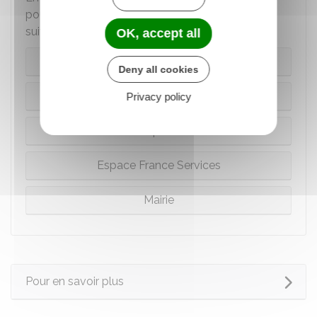
pouvez utiliser l'un des
dispositifs d'aide
suivants :
OK, accept all
Site des impôts
Deny all cookies
Brochure des impôts
Privacy policy
Téléphone
Espace France Services
Mairie
Pour en savoir plus