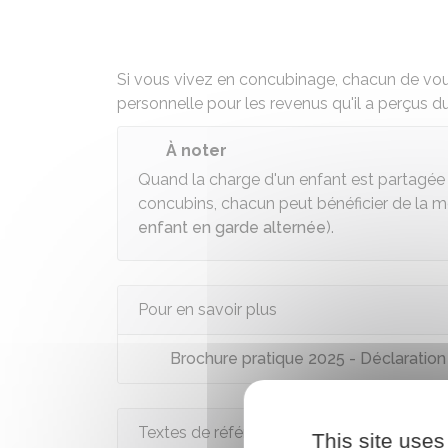
Si vous vivez en
concubinage
, chacun de vou
personnelle
pour les revenus qu'il a perçus du
À noter
Quand la charge d'un enfant est partagée 
concubins, chacun peut bénéficier de la m
enfant en garde alternée
).
Pour en savoir plus
Brochure pratique 2025 - Déclaratio
Textes de référence
This site uses