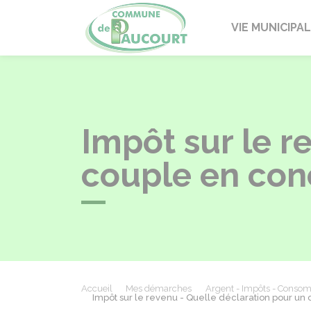
Paucourt
VIE MUNICIPA
Impôt sur le r
couple en con
Accueil
Mes démarches
Argent - Impôts - Conso
Impôt sur le revenu - Quelle déclaration pour un