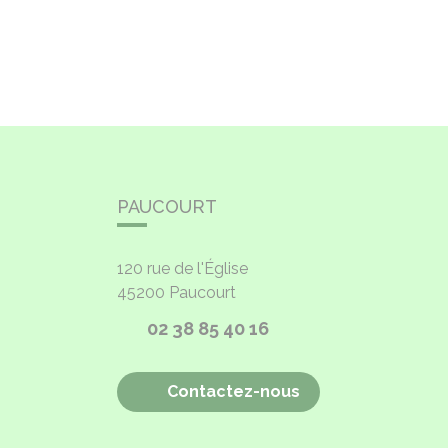
PAUCOURT
120 rue de l'Église
45200
Paucourt
02 38 85 40 16
Contactez-nous