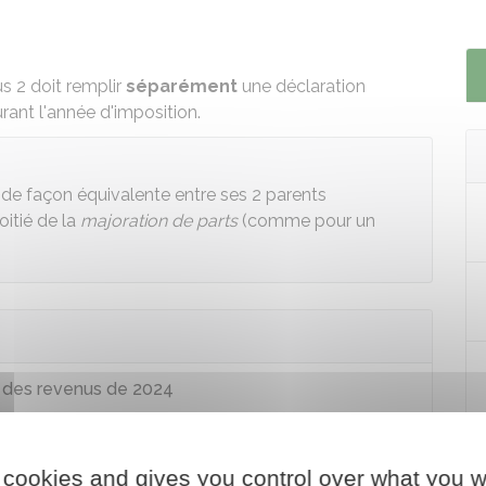
s 2 doit remplir
séparément
une
déclaration
rant l'année d'imposition.
de façon équivalente entre ses 2 parents
oitié de la
majoration de parts
(comme pour un
n des revenus de 2024
 cookies and gives you control over what you w