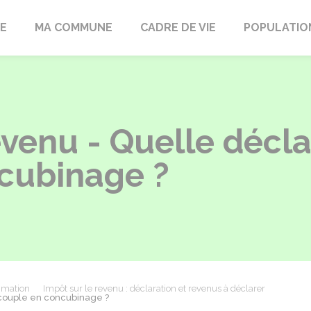
LE
MA COMMUNE
CADRE DE VIE
POPULATIO
evenu - Quelle décl
cubinage ?
mmation
Impôt sur le revenu : déclaration et revenus à déclarer
 couple en concubinage ?