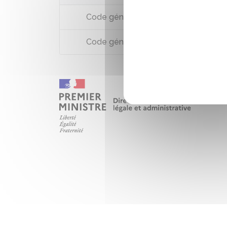
Code général des impôts : articles 17
Code général des impôts, annexe 3 : a