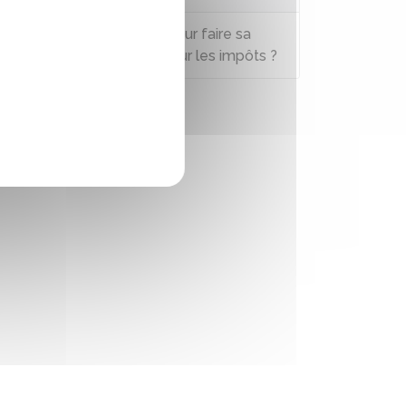
Quelle est la date limite pour faire sa
déclaration de revenus pour les impôts ?