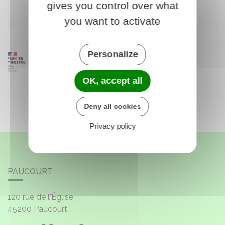
gives you control over what
Ministère chargé des finances
you want to activate
Personalize
OK, accept all
Deny all cookies
Privacy policy
PAUCOURT
120 rue de l'Église
45200
Paucourt