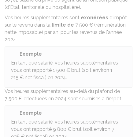
(
d'État
,
territoriale
ou
hospitalière
).
Vos heures supplémentaires sont
exonérées
d'impôt
sur le revenu dans la
limite de
7 500 €
(rémunération
nette imposable) par an, pour les revenus de l'année
2024.
Exemple
En tant que salarié, vos heures supplémentaires
vous ont rapporté
1 500 €
brut (soit environ
1
215 €
net fiscal) en 2024.
Vos heures supplémentaires au-delà du plafond de
7 500 €
effectuées en 2024 sont soumises à l'impôt.
Exemple
En tant que salarié, vos heures supplémentaires
vous ont rapporté
9 800 €
brut (soit environ
7
938 €
net fiscal) en 2024.