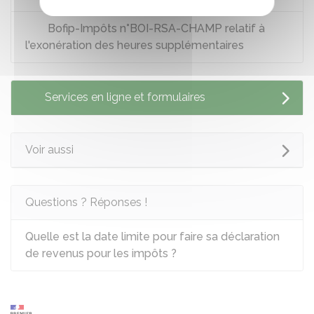
Bofip-Impôts n°BOI-RSA-CHAMP relatif à
l'exonération des heures supplémentaires
Services en ligne et formulaires
Voir aussi
Questions ? Réponses !
Quelle est la date limite pour faire sa déclaration
de revenus pour les impôts ?