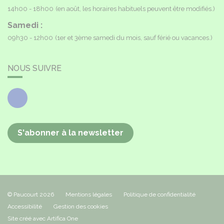
14h00 - 18h00
(en août, les horaires habituels peuvent être modifiés.)
Samedi :
09h30 - 12h00
(1er et 3ème samedi du mois, sauf férié ou vacances.)
NOUS SUIVRE
Facebook
S'abonner à la newsletter
© Paucourt 2026
Mentions légales
Politique de confidentialité
Accessibilité
Gestion des cookies
Site créé avec Artifica One