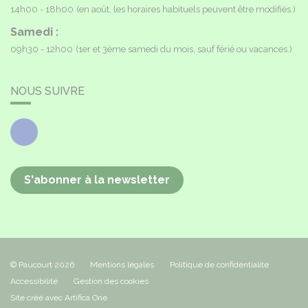
14h00 - 18h00
(en août, les horaires habituels peuvent être modifiés.)
Samedi :
09h30 - 12h00
(1er et 3ème samedi du mois, sauf férié ou vacances.)
NOUS SUIVRE
Facebook
S'abonner à la newsletter
© Paucourt 2026
Mentions légales
Politique de confidentialité
Accessibilité
Gestion des cookies
Site créé avec Artifica One