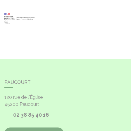
PAUCOURT
120 rue de l'Église
45200
Paucourt
02 38 85 40 16