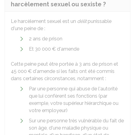
harcèlement sexuel ou sexiste ?
Le harcèlement sexuel est un
délit
punissable
d'une peine de :
2 ans de prison
Et
30 000 €
d'amende
Cette peine peut être portée à 3 ans de prison et
45 000 €
d'amende si les faits ont été commis
dans certaines circonstances, notamment :
Par une personne qui abuse de l'autorité
que lui confèrent ses fonctions (par
exemple, votre supérieur hiérarchique ou
votre employeur)
Sur une personne très vulnérable du fait de
son âge, d'une maladie physique ou