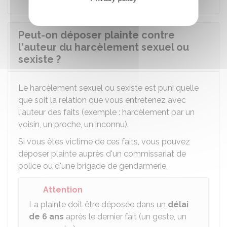
Peut-on déposer plainte contre
l'auteur du harcèlement sexuel ou
sexiste ?
Le harcèlement sexuel ou sexiste est puni quelle
que soit la relation que vous entretenez avec
l'auteur des faits (exemple : harcèlement par un
voisin, un proche, un inconnu).
Si vous êtes victime de ces faits, vous pouvez
déposer plainte auprès d'un commissariat de
police ou d'une brigade de gendarmerie.
Attention
La plainte doit être déposée dans un
délai
de 6 ans
après le dernier fait (un geste, un