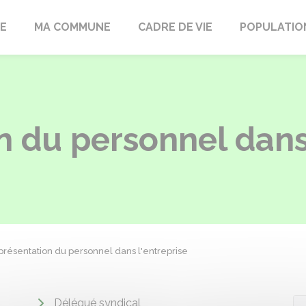
LE
MA COMMUNE
CADRE DE VIE
POPULATIO
 du personnel dans 
résentation du personnel dans l'entreprise
Délégué syndical