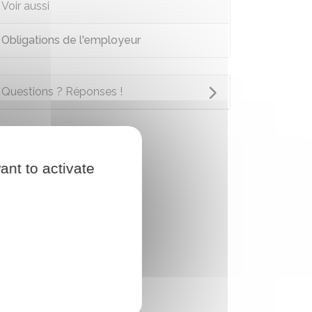
Voir aussi
Obligations de l'employeur
Questions ? Réponses !
ant to activate