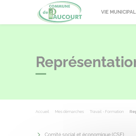
Paucourt
VIE MUNICIPA
Représentation
Accueil
Mes démarches
Travail - Formation
Rep
Comité social et économique (CSE)