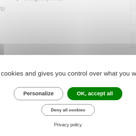
SS)
 cookies and gives you control over what you w
Personalize
OK, accept all
Deny all cookies
Privacy policy