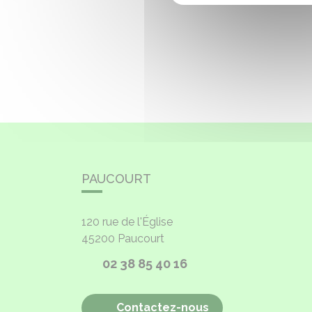
PAUCOURT
120 rue de l'Église
45200
Paucourt
02 38 85 40 16
Contactez-nous