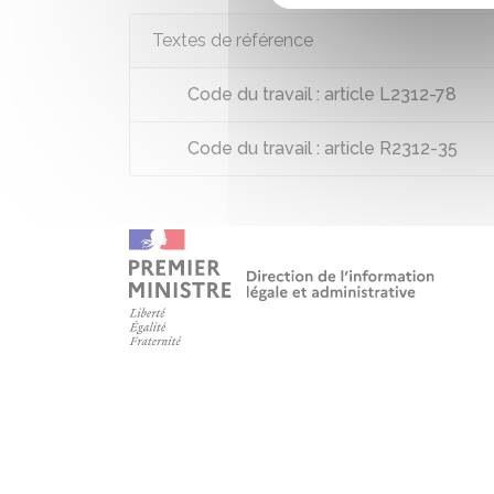
Textes de référence
Code du travail : article L2312-78
Code du travail : article R2312-35