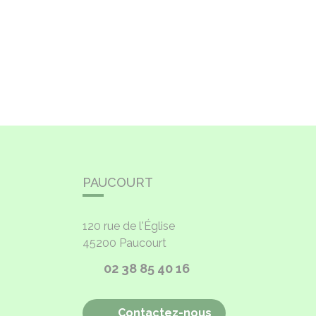
PAUCOURT
120 rue de l'Église
45200
Paucourt
02 38 85 40 16
Contactez-nous