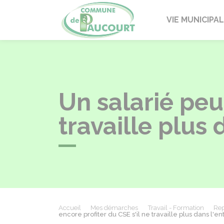
Paucourt
VIE MUNICIPA
Un salarié peut
travaille plus 
Accueil
Mes démarches
Travail - Formation
Rep
encore profiter du CSE s'il ne travaille plus dans l'en