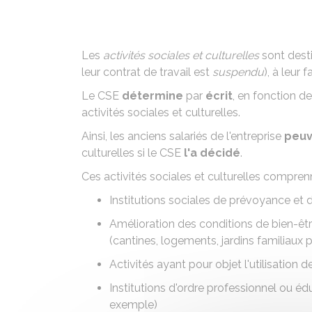
Les
activités sociales et culturelles
sont dest
leur contrat de travail est
suspendu
), à leur 
Le
CSE
détermine
par
écrit
, en fonction 
activités sociales et culturelles.
Ainsi, les anciens salariés de l'entreprise
peuv
culturelles si le
CSE
l'a décidé
.
Ces activités sociales et culturelles compren
Institutions sociales de prévoyance et d
Amélioration des conditions de bien-être
(cantines, logements, jardins familiaux
Activités ayant pour objet l'utilisation d
Institutions d'ordre professionnel ou éd
exemple)