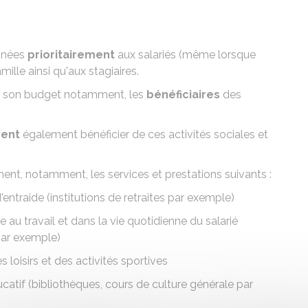
inées
prioritairement
aux salariés (même lorsque
famille ainsi qu'aux stagiaires.
de son budget notamment, les
bénéficiaires
des
ent
également bénéficier de ces activités sociales et
nent, notamment, les services et prestations suivants :
'entraide (institutions de retraites par exemple)
 au travail et dans la vie quotidienne du salarié
 par exemple)
es loisirs et des activités sportives
ucatif (bibliothèques, cours de culture générale par