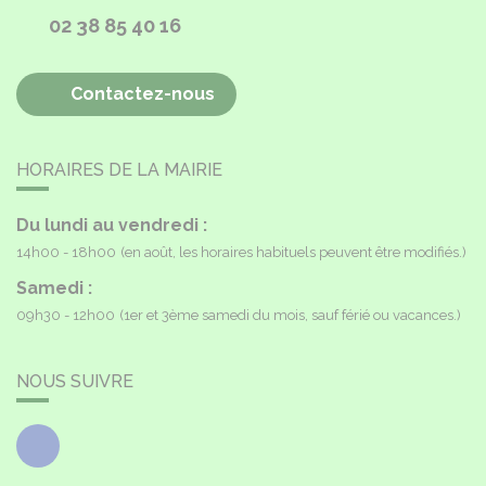
02 38 85 40 16
Contactez-nous
HORAIRES DE LA MAIRIE
Du lundi au vendredi :
14h00 - 18h00
(en août, les horaires habituels peuvent être modifiés.)
Samedi :
09h30 - 12h00
(1er et 3ème samedi du mois, sauf férié ou vacances.)
NOUS SUIVRE
Facebook