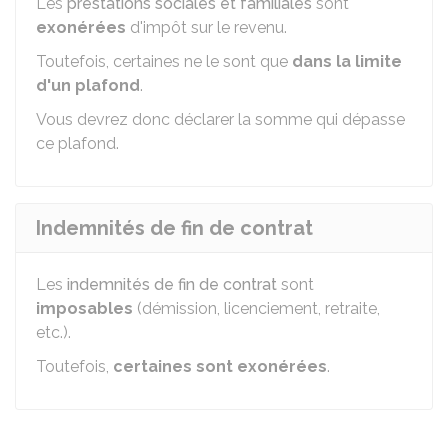
Les
prestations sociales et familiales
sont
exonérées
d'impôt sur le revenu.
Toutefois, certaines ne le sont que
dans la limite
d'un plafond
.
Vous devrez donc déclarer la somme qui dépasse
ce plafond.
Indemnités de fin de contrat
Les
indemnités de fin de contrat
sont
imposables
(démission, licenciement, retraite,
etc.).
Toutefois,
certaines sont exonérées
.