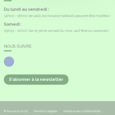
Du lundi au vendredi :
14h00 - 18h00
(en août, les horaires habituels peuvent être modifiés.)
Samedi :
09h30 - 12h00
(1er et 3ème samedi du mois, sauf férié ou vacances.)
NOUS SUIVRE
Facebook
S'abonner à la newsletter
© Paucourt 2026
Mentions légales
Politique de confidentialité