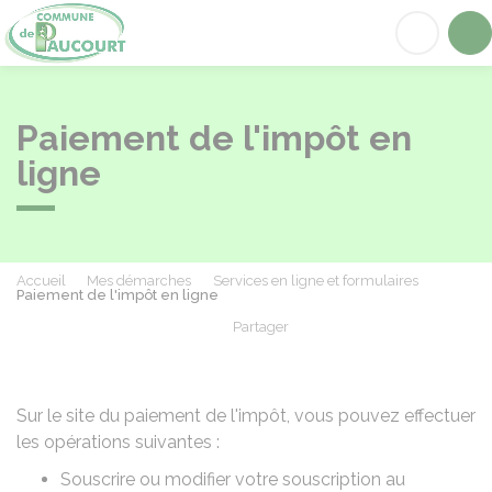
Paucourt
Acc
Paiement de l'impôt en
ligne
Accueil
Mes démarches
Services en ligne et formulaires
Paiement de l'impôt en ligne
Partager
Partager sur Facebook
Partager sur X - Twit
Partager sur
Par
Sur le site du paiement de l'impôt, vous pouvez effectuer
les opérations suivantes :
Souscrire ou modifier votre souscription au