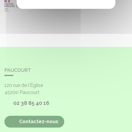
PAUCOURT
120 rue de l'Église
45200
Paucourt
02 38 85 40 16
Contactez-nous