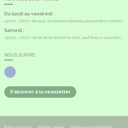
Du lundi au vendredi :
14h00 - 18h00
(en août, les horaires habituels peuvent être modifiés.)
Samedi :
09h30 - 12h00
(1er et 3ème samedi du mois, sauf férié ou vacances.)
NOUS SUIVRE
Facebook
S'abonner à la newsletter
© Paucourt 2026
Mentions légales
Politique de confidentialité