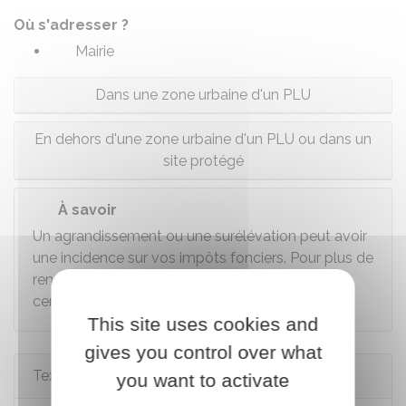
Où s'adresser ?
Mairie
Dans une zone urbaine d'un PLU
En dehors d'une zone urbaine d'un PLU ou dans un
site protégé
À savoir
Un agrandissement ou une surélévation peut avoir
une incidence sur vos impôts fonciers. Pour plus de
renseignements, vous pouvez contacter votre
centre départemental des impôts fonciers.
This site uses cookies and
gives you control over what
Textes de référence
you want to activate