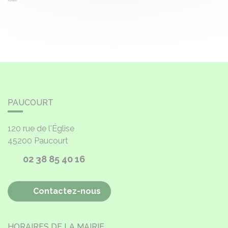
PAUCOURT
120 rue de l'Église
45200
Paucourt
02 38 85 40 16
Contactez-nous
HORAIRES DE LA MAIRIE