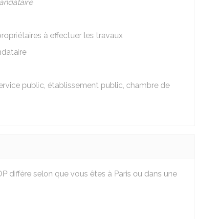
ndataire
propriétaires à effectuer les travaux
dataire
ervice public, établissement public, chambre de
P diffère selon que vous êtes à Paris ou dans une