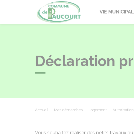
Paucourt
VIE MUNICIPA
Déclaration pr
Accueil
Mes démarches
Logement
Autorisatio
Vous souhaitez réaliser des petits travaux ou