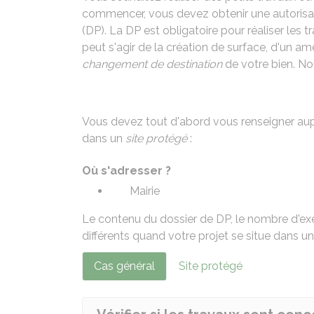
commencer, vous devez obtenir une autorisat
(DP). La DP est obligatoire pour réaliser les 
peut s'agir de la création de surface, d'un a
changement de destination
de votre bien. No
Vous devez tout d'abord vous renseigner auprè
dans un
site protégé
:
Où s'adresser ?
Mairie
Le contenu du dossier de DP, le nombre d'exem
différents quand votre projet se situe dans un
Cas général
Site protégé