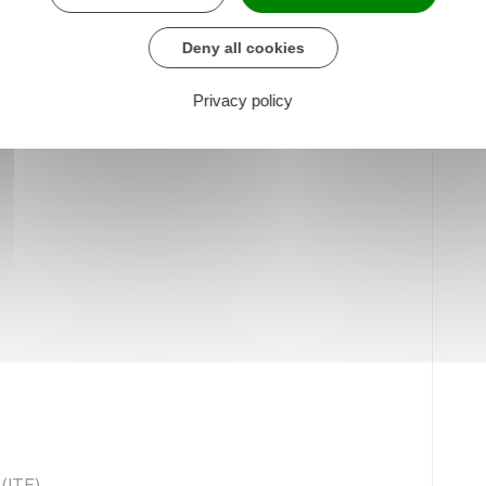
Deny all cookies
Privacy policy
 (ITE)