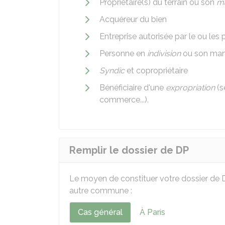
Propriétaire(s) du terrain ou son
ma
Acquéreur du bien
Entreprise autorisée par le ou les 
Personne en
indivision
ou son man
Syndic
et copropriétaire
Bénéficiaire d'une
expropriation
(s
commerce...).
Remplir le dossier de DP
Le moyen de constituer votre dossier de D
autre commune :
Cas général
À Paris