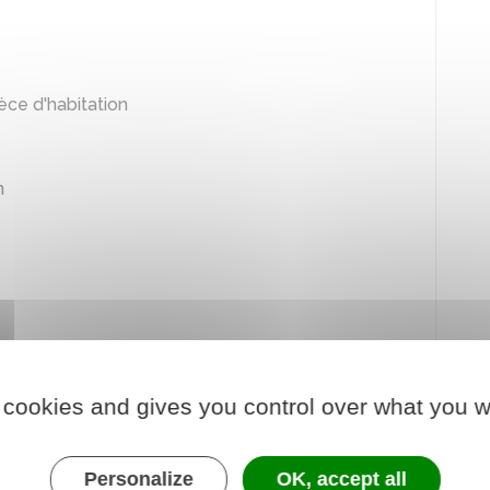
èce d'habitation
n
 cookies and gives you control over what you w
sieurs lots
Personalize
OK, accept all