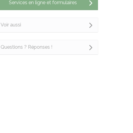
Services en ligne et formulaires
Voir aussi
Questions ? Réponses !