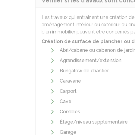
Vérifier si les travaux sont con
Les travaux qui entrainent une création d
aménagement intérieur ou extérieur ou enco
bien immobilier peuvent être concernés p
Création de surface de plancher ou d
Abri/cabane ou cabanon de jardi
Agrandissement/extension
Bungalow de chantier
Caravane
Carport
Cave
Combles
Étage/niveau supplémentaire
Garage