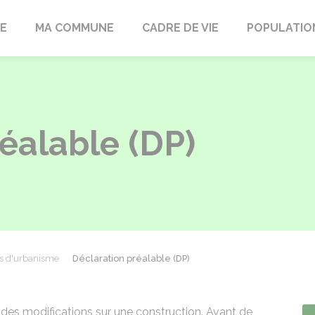
LE
MA COMMUNE
CADRE DE VIE
POPULATIO
éalable (DP)
ns d'urbanisme
Déclaration préalable (DP)
 des modifications sur une construction. Avant de