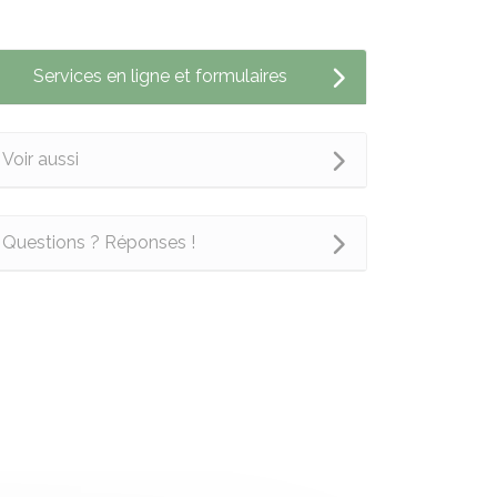
Services en ligne et formulaires
Voir aussi
Questions ? Réponses !