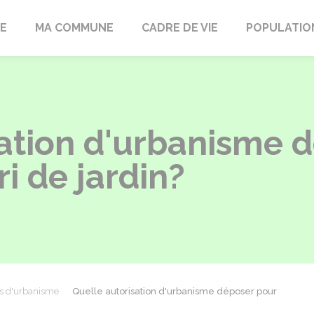
LE
MA COMMUNE
CADRE DE VIE
POPULATIO
sation d'urbanisme 
ri de jardin?
ns d'urbanisme
Quelle autorisation d'urbanisme déposer pour