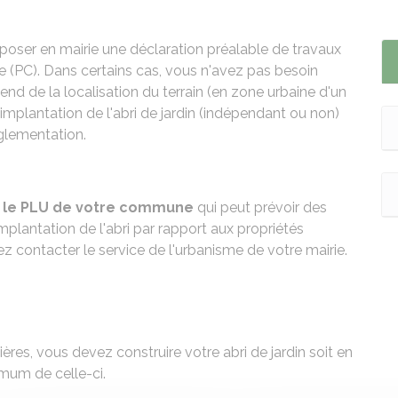
déposer en mairie une déclaration préalable de travaux
 (PC). Dans certains cas, vous n'avez pas besoin
end de la localisation du terrain (en zone urbaine d'un
'implantation de l'abri de jardin (indépendant ou non)
glementation.
er le PLU de votre commune
qui peut prévoir des
implantation de l'abri par rapport aux propriétés
ez contacter le service de l'urbanisme de votre mairie.
ières, vous devez construire votre abri de jardin soit en
imum de celle-ci.