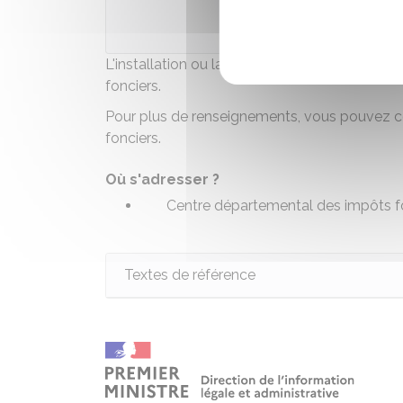
Ministè
L'installation ou la construction d'un abri de 
fonciers.
Pour plus de renseignements, vous pouvez c
fonciers.
Où s'adresser ?
Centre départemental des impôts f
Textes de référence