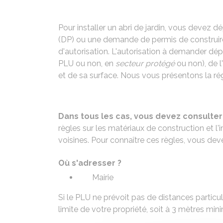
Pour installer un abri de jardin, vous devez 
(DP) ou une demande de permis de construire
d'autorisation. L'autorisation à demander dép
PLU
ou non, en
secteur protégé
ou non), de l
et de sa surface. Nous vous présentons la ré
Dans tous les cas, vous devez consult
règles sur les matériaux de construction et l'
voisines. Pour connaître ces règles, vous dev
Où s'adresser ?
Mairie
Si le PLU ne prévoit pas de distances particul
limite de votre propriété, soit à 3 mètres min