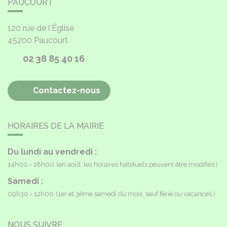
PAUCOURT
120 rue de l'Église
45200
Paucourt
02 38 85 40 16
Contactez-nous
HORAIRES DE LA MAIRIE
Du lundi au vendredi :
14h00 - 18h00
(en août, les horaires habituels peuvent être modifiés.)
Samedi :
09h30 - 12h00
(1er et 3ème samedi du mois, sauf férié ou vacances.)
NOUS SUIVRE