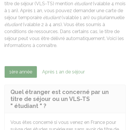
titre de séjour (VLS-TS) mention
étudiant
(valable 4 mois
à 1 an). Après 1 an, vous pouvez demander une carte de
séjour temporaire
étudiant
(valable 1 an) ou pluriannuelle
étudiant
(valable 2 à 4 ans). Vous êtes soumis à
conditions de ressources. Dans certains cas, le titre de
séjour peut vous être délivré automatiquement. Voici les
informations à connaître.
1ère année
Après 1 an de séjour
Quel étranger est concerné par un
titre de séjour ou un VLS-TS
" étudiant " ?
Vous êtes concerné si vous venez en France pour
suivre des études supérieures sans avoir de titre de