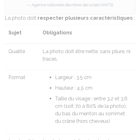
Agence nationale des titres sécurisés (ANTS)
La photo doit
respecter plusieurs caractéristiques
:
Sujet
Obligations
Qualité
La photo doit être nette, sans pliure, ni
traces.
Format
Largeur : 3,5 cm
Hauteur : 4,5 cm
Taille du visage : entre 3,2 et 3,6
cm (soit 70 à 80% de la photo),
du bas du menton au sommet
du crâne (hors cheveux)