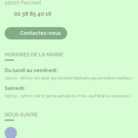
45200
Paucourt
02 38 85 40 16
Contactez-nous
HORAIRES DE LA MAIRIE
Du lundi au vendredi :
14h00 - 18h00
(en août, les horaires habituels peuvent être modifiés.)
Samedi :
09h30 - 12h00
(1er et 3ème samedi du mois, sauf férié ou vacances.)
NOUS SUIVRE
Facebook