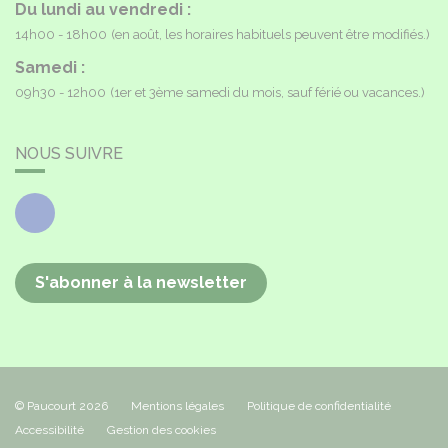
Du lundi au vendredi :
14h00 - 18h00
(en août, les horaires habituels peuvent être modifiés.)
Samedi :
09h30 - 12h00
(1er et 3ème samedi du mois, sauf férié ou vacances.)
NOUS SUIVRE
Facebook
S'abonner à la newsletter
© Paucourt 2026
Mentions légales
Politique de confidentialité
Accessibilité
Gestion des cookies