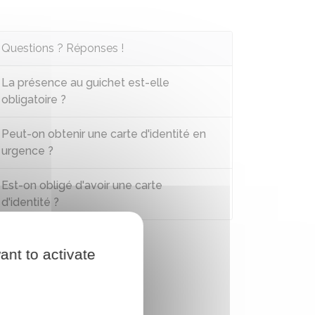
Questions ? Réponses !
La présence au guichet est-elle
obligatoire ?
Peut-on obtenir une carte d'identité en
urgence ?
Est-on obligé d'avoir une carte
d'identité ?
ant to activate