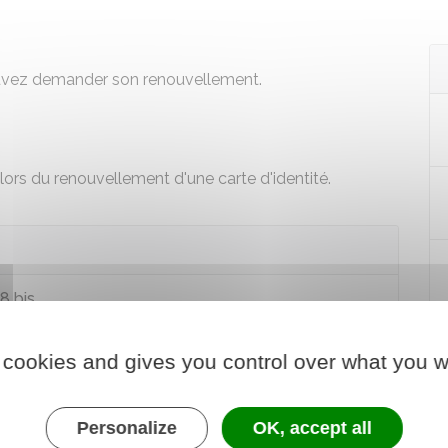
pouvez demander son renouvellement.
 lors du
renouvellement d'une carte d'identité
.
8 bis
atif à la carte d'identité : article 4-1 - Pièces à
 cookies and gives you control over what you w
Personalize
OK, accept all