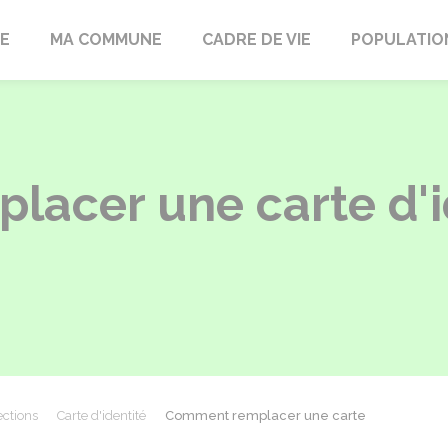
LE
MA COMMUNE
CADRE DE VIE
POPULATIO
acer une carte d'i
ections
Carte d'identité
Comment remplacer une carte