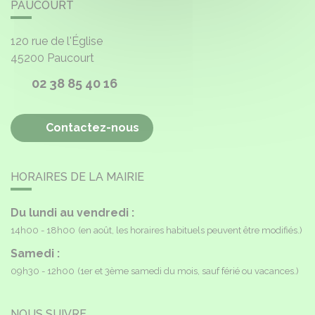
PAUCOURT
120 rue de l'Église
45200
Paucourt
02 38 85 40 16
Contactez-nous
HORAIRES DE LA MAIRIE
Du lundi au vendredi :
14h00 - 18h00
(en août, les horaires habituels peuvent être modifiés.)
Samedi :
09h30 - 12h00
(1er et 3ème samedi du mois, sauf férié ou vacances.)
NOUS SUIVRE