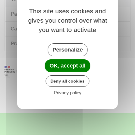
This site uses cookies and
Passeport
gives you control over what
Carte d'identité
you want to activate
Protection juridique (tutelle, curatelle...)
Personalize
OK, accept all
Deny all cookies
Privacy policy