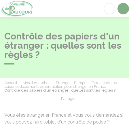
Paucourt
Acc
Contrôle des papiers d'un
étranger : quelles sont les
règles ?
Accueil
Mes démarches
Étranger - Europe
Titres, cartes de
séjour et documents de circulation pour étranger en France
Contrôle des papiers d'un étranger : quelles sont les règles ?
Partager
Partager sur Facebook
Partager sur X - Twit
Partager sur
Par
Vous êtes étranger en France et vous vous demandez si
vous pouvez faire l'objet d'un contrôle de police ?