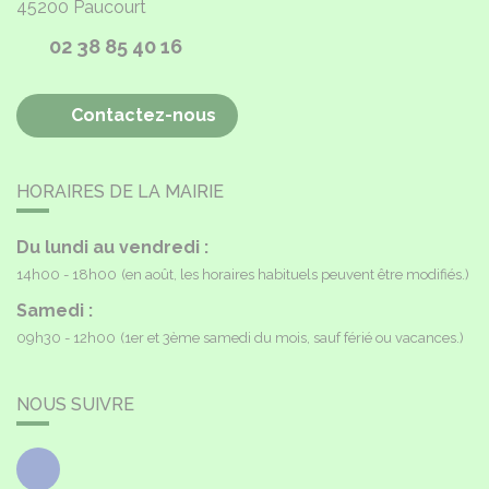
45200
Paucourt
02 38 85 40 16
Contactez-nous
HORAIRES DE LA MAIRIE
Du lundi au vendredi :
14h00 - 18h00
(en août, les horaires habituels peuvent être modifiés.)
Samedi :
09h30 - 12h00
(1er et 3ème samedi du mois, sauf férié ou vacances.)
NOUS SUIVRE
Facebook