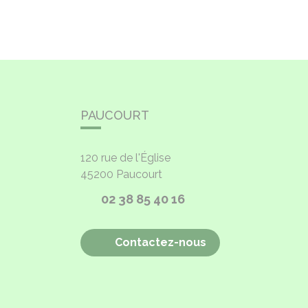
PAUCOURT
120 rue de l'Église
45200
Paucourt
02 38 85 40 16
Contactez-nous