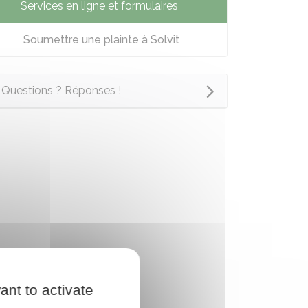
Services en ligne et formulaires
Soumettre une plainte à Solvit
Questions ? Réponses !
ant to activate