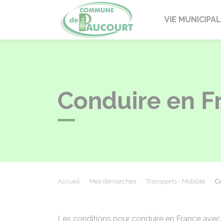
Paucourt
VIE MUNICIPA
Conduire en F
Accueil
Mes démarches
Transports - Mobilité
C
Les conditions pour conduire en France avec u