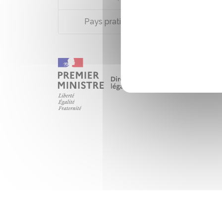
Pays pratiquant l'échange réciproque