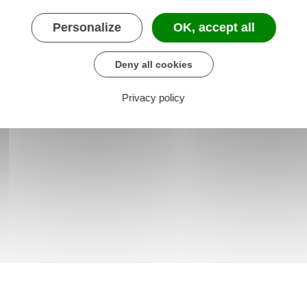
Personalize
OK, accept all
 des permis de conduire avec la France
Deny all cookies
Privacy policy