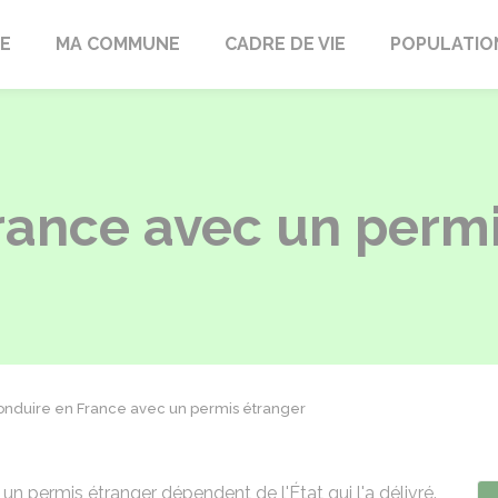
LE
MA COMMUNE
CADRE DE VIE
POPULATIO
rance avec un permi
onduire en France avec un permis étranger
n permis étranger dépendent de l'État qui l'a délivré.