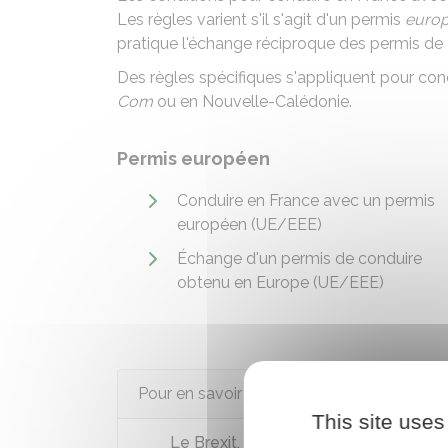
Les règles varient s'il s'agit d'un permis
euro
pratique l'échange réciproque des permis de 
Des règles spécifiques s'appliquent pour co
Com
ou en Nouvelle-Calédonie.
Permis européen
Conduire en France avec un permis
européen (UE/EEE)
Échange d'un permis de conduire
obtenu en Europe (UE/EEE)
Pour en savoir plus
This site uses
Le Brexit, où en est-on ?