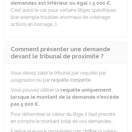
demandes est inférieur ou égal
à
5 000 €
.
C'est aussi le cas pour certains litiges spécifiques
(par exemple troubles anormaux de voisinage,
actions en bornage...).
Comment présenter une demande
devant le tribunal de proximité ?
Vous devez saisir le tribunal par
requête
, par
assignation
ou par
requête conjointe
.
Vous pouvez utiliser la
requête uniquement
lorsque le montant de la demande n'excède
pas
5 000 €
.
Pour déterminer la valeur du litige, il faut prendre
en compte le montant total de vos demandes.
Il arrive que vous ne puissiez pas chiffrer la valeur