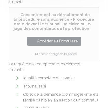
suivant :
Consentement au déroulement de
la procédure sans audience - Procédure
orale devant le tribunal judiciaire ou le
juge des contentieux de la protection
Accéder au Formulaire
Ministère chargé de la justice
La requête doit comprendre les éléments
suivants :
Identité complète des parties
Tribunal saisi
Objet de la demande (dommages-intérêts,
remise d'un bien, annulation d'un contrat...)